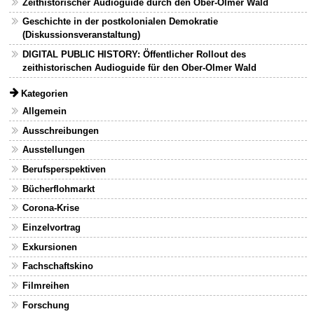
Zeithistorischer Audioguide durch den Ober-Olmer Wald
Geschichte in der postkolonialen Demokratie
(Diskussionsveranstaltung)
DIGITAL PUBLIC HISTORY: Öffentlicher Rollout des
zeithistorischen Audioguide für den Ober-Olmer Wald
Kategorien
Allgemein
Ausschreibungen
Ausstellungen
Berufsperspektiven
Bücherflohmarkt
Corona-Krise
Einzelvortrag
Exkursionen
Fachschaftskino
Filmreihen
Forschung