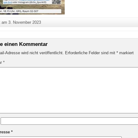
ht am
3. November 2023
be einen Kommentar
il-Adresse wird nicht veröffentlicht.
Erforderliche Felder sind mit
*
markiert
ar
*
dresse
*