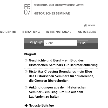
HOME
UND LEHRE
BERATUNG
INTERNATIONAL
AKTUELLES
SUCHE
LOS
Blogroll
Geschichte und Beruf – ein Blog des
Historischen Seminars zur Berufsorientierung
Historiker Crossing Boundaries – ein Blog
des Historischen Seminars für Studierende,
die Grenzen überschreiten
Ankündigungen aus dem Historischen
Seminar – ein Blog, um Sie auf dem
Laufenden zu halten
Neueste Beiträge