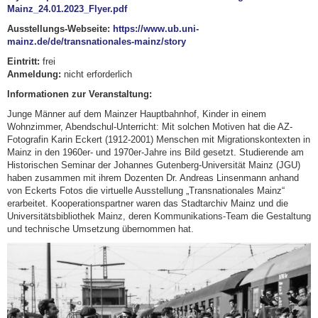
Mainz_24.01.2023_Flyer.pdf
Ausstellungs-Webseite:
https://www.ub.uni-
mainz.de/de/transnationales-mainz/story
Eintritt:
frei
Anmeldung:
nicht erforderlich
Informationen zur Veranstaltung:
Junge Männer auf dem Mainzer Hauptbahnhof, Kinder in einem
Wohnzimmer, Abendschul-Unterricht: Mit solchen Motiven hat die AZ-
Fotografin Karin Eckert (1912-2001) Menschen mit Migrationskontexten in
Mainz in den 1960er- und 1970er-Jahre ins Bild gesetzt. Studierende am
Historischen Seminar der Johannes Gutenberg-Universität Mainz (JGU)
haben zusammen mit ihrem Dozenten Dr. Andreas Linsenmann anhand
von Eckerts Fotos die virtuelle Ausstellung „Transnationales Mainz“
erarbeitet. Kooperationspartner waren das Stadtarchiv Mainz und die
Universitätsbibliothek Mainz, deren Kommunikations-Team die Gestaltung
und technische Umsetzung übernommen hat.