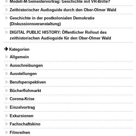
Modell-M-Semestervortrag: Geschichte mit VR-Brille?
Zeithistorischer Audioguide durch den Ober-Olmer Wald
Geschichte in der postkolonialen Demokratie
(Diskussionsveranstaltung)
DIGITAL PUBLIC HISTORY: Öffentlicher Rollout des
zeithistorischen Audioguide für den Ober-Olmer Wald
Kategorien
Allgemein
Ausschreibungen
Ausstellungen
Berufsperspektiven
Bücherflohmarkt
Corona-Krise
Einzelvortrag
Exkursionen
Fachschaftskino
Filmreihen