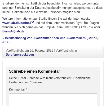
Studierenden, einschließlich der besuchten Hochschulen, werden unter
strenger Einhaltung der Datenschutzbestimmungen ausgewertet, so dass
keine Rückschlüsse auf einzelne Personen möglich sind.
Weitere Informationen zur Studie finden Sie auf der Internetseite
www.iab.de/berina
und auf dem unten verlinkten Flyer. Bei Fragen
wenden Sie sich gerne an das Projekt-Team unter (0911) 179 9757 oder
BerinA@iab.de
.
»
Berufseinstieg von Akademikerinnen und Akademikern (BerinA)
(PDF)
Veröffentlicht am
26. Februar 2021
|
Veröffentlicht in
Berufsperspektiven
Schreibe einen Kommentar
Deine E-Mail-Adresse wird nicht veröffentlicht.
Erforderliche
Felder sind mit
*
markiert
Kommentar
*