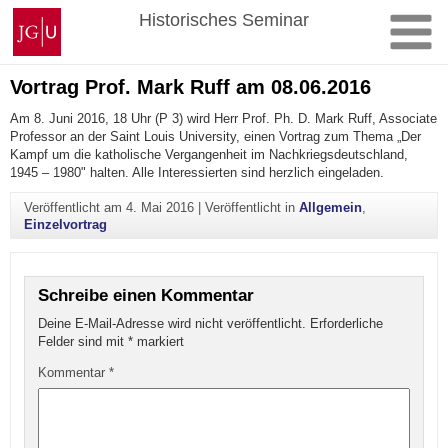
Zum
Johannes
Historisches Seminar
Inhalt
Gutenberg-
springen
Universität
Mainz
Vortrag Prof. Mark Ruff am 08.06.2016
Am 8. Juni 2016, 18 Uhr (P 3) wird Herr Prof. Ph. D. Mark Ruff, Associate
Professor an der Saint Louis University, einen Vortrag zum Thema „Der
Kampf um die katholische Vergangenheit im Nachkriegsdeutschland,
1945 – 1980" halten. Alle Interessierten sind herzlich eingeladen.
Veröffentlicht am
4. Mai 2016
|
Veröffentlicht in
Allgemein
,
Einzelvortrag
Schreibe einen Kommentar
Deine E-Mail-Adresse wird nicht veröffentlicht.
Erforderliche
Felder sind mit
*
markiert
Kommentar
*