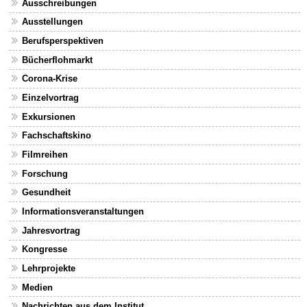
Ausschreibungen
Ausstellungen
Berufsperspektiven
Bücherflohmarkt
Corona-Krise
Einzelvortrag
Exkursionen
Fachschaftskino
Filmreihen
Forschung
Gesundheit
Informationsveranstaltungen
Jahresvortrag
Kongresse
Lehrprojekte
Medien
Nachrichten aus dem Institut