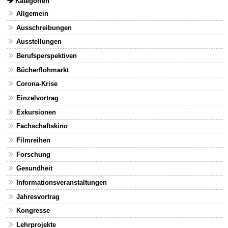
Kategorien
Allgemein
Ausschreibungen
Ausstellungen
Berufsperspektiven
Bücherflohmarkt
Corona-Krise
Einzelvortrag
Exkursionen
Fachschaftskino
Filmreihen
Forschung
Gesundheit
Informationsveranstaltungen
Jahresvortrag
Kongresse
Lehrprojekte