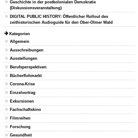
Geschichte in der postkolonialen Demokratie
(Diskussionsveranstaltung)
DIGITAL PUBLIC HISTORY: Öffentlicher Rollout des
zeithistorischen Audioguide für den Ober-Olmer Wald
Kategorien
Allgemein
Ausschreibungen
Ausstellungen
Berufsperspektiven
Bücherflohmarkt
Corona-Krise
Einzelvortrag
Exkursionen
Fachschaftskino
Filmreihen
Forschung
Gesundheit