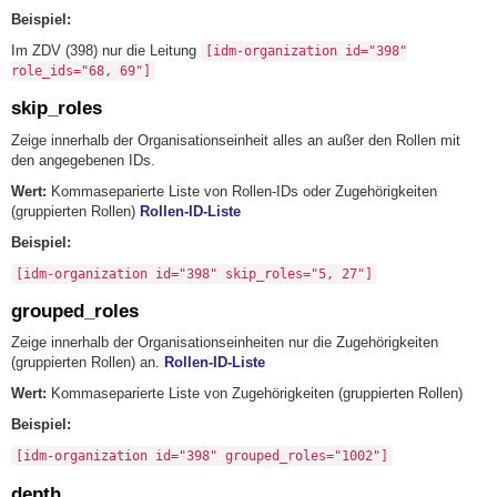
Beispiel:
Im ZDV (398) nur die Leitung
[idm-organization id="398"
role_ids="68, 69"]
skip_roles
Zeige innerhalb der Organisationseinheit alles an außer den Rollen mit
den angegebenen IDs.
Wert:
Kommaseparierte Liste von Rollen-IDs oder Zugehörigkeiten
(gruppierten Rollen)
Rollen-ID-Liste
Beispiel:
[idm-organization id="398" skip_roles="5, 27"]
grouped_roles
Zeige innerhalb der Organisationseinheiten nur die Zugehörigkeiten
(gruppierten Rollen) an.
Rollen-ID-Liste
Wert:
Kommaseparierte Liste von Zugehörigkeiten (gruppierten Rollen)
Beispiel:
[idm-organization id="398" grouped_roles="1002"]
depth