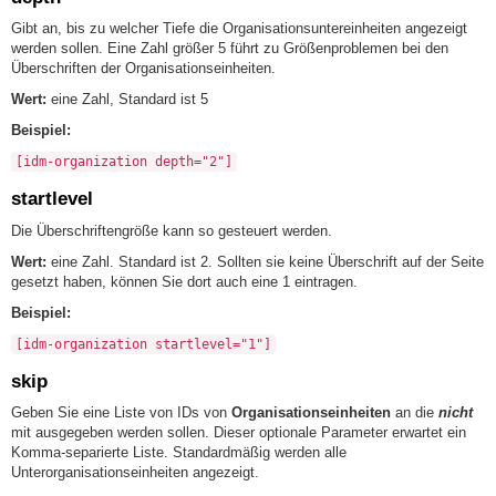
Gibt an, bis zu welcher Tiefe die Organisationsuntereinheiten angezeigt
werden sollen. Eine Zahl größer 5 führt zu Größenproblemen bei den
Überschriften der Organisationseinheiten.
Wert:
eine Zahl, Standard ist 5
Beispiel:
[idm-organization depth="2"]
startlevel
Die Überschriftengröße kann so gesteuert werden.
Wert:
eine Zahl. Standard ist 2. Sollten sie keine Überschrift auf der Seite
gesetzt haben, können Sie dort auch eine 1 eintragen.
Beispiel:
[idm-organization startlevel="1"]
skip
Geben Sie eine Liste von IDs von
Organisationseinheiten
an die
nicht
mit ausgegeben werden sollen. Dieser optionale Parameter erwartet ein
Komma-separierte Liste. Standardmäßig werden alle
Unterorganisationseinheiten angezeigt.