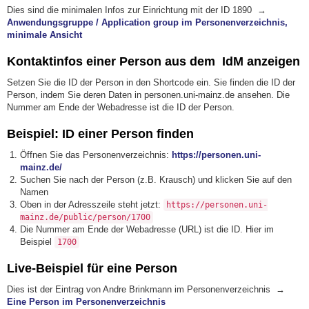
Dies sind die minimalen Infos zur Einrichtung mit der ID 1890 →
Anwendungsgruppe / Application group im Personenverzeichnis,
minimale Ansicht
Kontaktinfos einer Person aus dem IdM anzeigen
Setzen Sie die ID der Person in den Shortcode ein. Sie finden die ID der
Person, indem Sie deren Daten in personen.uni-mainz.de ansehen. Die
Nummer am Ende der Webadresse ist die ID der Person.
Beispiel: ID einer Person finden
Öffnen Sie das Personenverzeichnis:
https://personen.uni-
mainz.de/
Suchen Sie nach der Person (z.B. Krausch) und klicken Sie auf den
Namen
Oben in der Adresszeile steht jetzt:
https://personen.uni-
mainz.de/public/person/1700
Die Nummer am Ende der Webadresse (URL) ist die ID. Hier im
Beispiel
1700
Live-Beispiel für eine Person
Dies ist der Eintrag von Andre Brinkmann im Personenverzeichnis →
Eine Person im Personenverzeichnis