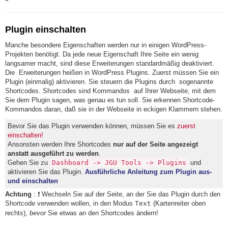
Plugin einschalten
Manche besondere Eigenschaften werden nur in einigen WordPress-
Projekten benötigt. Da jede neue Eigenschaft Ihre Seite ein wenig
langsamer macht, sind diese Erweiterungen standardmäßig deaktiviert.
Die Erweiterungen heißen in WordPress Plugins. Zuerst müssen Sie ein
Plugin (einmalig) aktivieren. Sie steuern die Plugins durch sogenannte
Shortcodes. Shortcodes sind Kommandos auf Ihrer Webseite, mit dem
Sie dem Plugin sagen, was genau es tun soll. Sie erkennen Shortcode-
Kommandos daran, daß sie in der Webseite in eckigen Klammern stehen.
Bevor Sie das Plugin verwenden können, müssen Sie es
zuerst
einschalten!
Ansonsten werden Ihre Shortcodes
nur auf der Seite angezeigt
anstatt ausgeführt zu werden
.
Gehen Sie zu
Dashboard -> JGU Tools -> Plugins
und
aktivieren Sie das Plugin.
Ausführliche Anleitung zum Plugin aus-
und einschalten
Achtung
: ❗ Wechseln Sie auf der Seite, an der Sie das Plugin durch den
Shortcode verwenden wollen, in den Modus
(Kartenreiter oben
Text
rechts),
bevor
Sie etwas an den Shortcodes ändern!