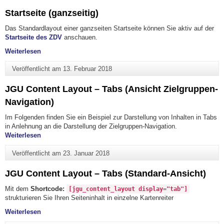
Startseite (ganzseitig)
Das Standardlayout einer ganzseiten Startseite können Sie aktiv auf der
Startseite des ZDV
anschauen.
"Startseite (ganzseitig)"
Weiterlesen
Veröffentlicht am
13. Februar 2018
JGU Content Layout – Tabs (Ansicht Zielgruppen-
Navigation)
Im Folgenden finden Sie ein Beispiel zur Darstellung von Inhalten in Tabs
in Anlehnung an die Darstellung der Zielgruppen-Navigation.
"JGU Content Layout – Tabs (Ansicht Zielgruppen-Navigati
Weiterlesen
Veröffentlicht am
23. Januar 2018
JGU Content Layout – Tabs (Standard-Ansicht)
Mit dem
Shortcode:
[jgu_content_layout display="tab"]
strukturieren Sie Ihren Seiteninhalt in einzelne Kartenreiter
"JGU Content Layout – Tabs (Standard-Ansicht)"
Weiterlesen