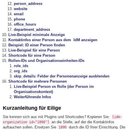
person_address
website
email
phone
office_hours
department_address
Live-Beispiel minimale Anzeige
Kontaktinfos einer Person aus dem IdM anzeigen
Beispiel: ID einer Person finden
Live-Beispiel für eine Person
Shortcode für eine Person
Rollen-IDs und Organisationseinheiten-IDs
role_ids
org_ids
skip_details: Felder der Personenanzeige ausblenden
Shortcode für mehrere Personen
Live-Beispiel Person vs Rolle (der Person im
Organisationskontext)
Weiterführende Infos
Kurzanleitung für Eilige
Sie kennen sich aus mit Plugins und Shortcodes? Kopieren Sie:
[idm-
an die Stelle, auf der die Kontaktinfos
organization id="1890"]
auftauchen sollen. Ersetzen Sie
durch die ID Ihrer Einrichtung. Die
1890