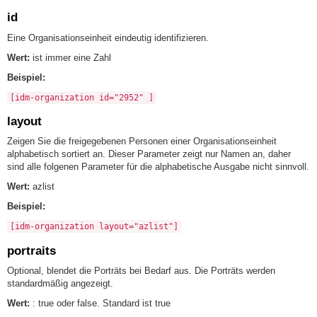
id
Eine Organisationseinheit eindeutig identifizieren.
Wert:
ist immer eine Zahl
Beispiel:
[idm-organization id="2952" ]
layout
Zeigen Sie die freigegebenen Personen einer Organisationseinheit
alphabetisch sortiert an. Dieser Parameter zeigt nur Namen an, daher
sind alle folgenen Parameter für die alphabetische Ausgabe nicht sinnvoll.
Wert:
azlist
Beispiel:
[idm-organization layout="azlist"]
portraits
Optional, blendet die Porträts bei Bedarf aus. Die Porträts werden
standardmäßig angezeigt.
Wert:
: true oder false. Standard ist true