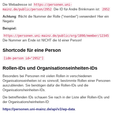
Die Webadresse ist
https://personen.uni-
Die ID für Andre Brinkmann ist:
mainz.de/public/person/2952
2952
Achtung
: ❗Nicht die Nummer der Rolle ("member") verwenden! Hier ein
Negativ
Beispiel:
https://personen.uni-mainz.de/public/org/1890/member/12345
Die Nummer am Ende ist NICHT die Id einer Person!
Shortcode für eine Person
[idm-person id="2952"]
Rollen-IDs und Organisationseinheiten-IDs
Besonders bei Personen mit vielen Rollen in verschiedenen
Organisationseinheiten ist es sinnvoll, bestimmte Rollen einer Personen
auszublenden. Sie benötigen dafür die Rollen-IDs und die
Organisationsheinheiten-IDs.
Die betreffenden IDs schauen Sie nach in der Liste aller Rollen-IDs und
der Organisationsheinheiten-ID:
https://personen.uni-mainz.de/api/v1/wp-data
.