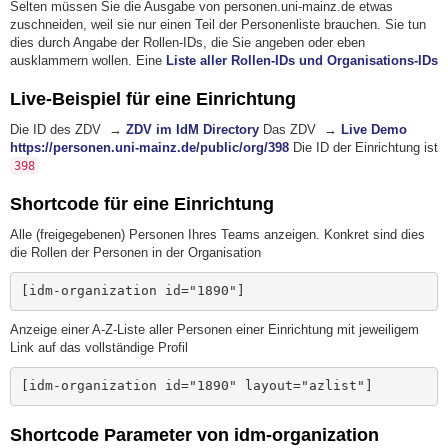
Selten müssen Sie die Ausgabe von personen.uni-mainz.de etwas
zuschneiden, weil sie nur einen Teil der Personenliste brauchen. Sie tun
dies durch Angabe der Rollen-IDs, die Sie angeben oder eben
ausklammern wollen. Eine
Liste aller Rollen-IDs und Organisations-IDs
Live-Beispiel für eine Einrichtung
Die ID des ZDV →
ZDV im IdM Directory
Das ZDV →
Live Demo
https://personen.uni-mainz.de/public/org/398
Die ID der Einrichtung ist
398
Shortcode für eine Einrichtung
Alle (freigegebenen) Personen Ihres Teams anzeigen. Konkret sind dies
die Rollen der Personen in der Organisation
[idm-organization id="1890"]
Anzeige einer A-Z-Liste aller Personen einer Einrichtung mit jeweiligem
Link auf das vollständige Profil
[idm-organization id="1890" layout="azlist"]
Shortcode Parameter von idm-organization