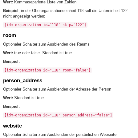
Wert:
Kommaseparierte Liste von Zahlen
Beispiel
, in der Oberorganisationseinheit 118 soll die Untereinheit 122
nicht angezeigt werden:
[idm-organization id="118" skip="122"]
room
Optionaler Schalter zum Ausblenden des Raums
Wert:
true oder false. Standard ist true
Beispiel:
[idm-organization id="118" room="false"]
person_address
Optionaler Schalter zum Ausblenden der Adresse der Person
Wert:
Standard ist true
Beispiel:
[idm-organization id="118" person_address="false"]
website
Optionaler Schalter zum Ausblenden der persönlichen Webseite