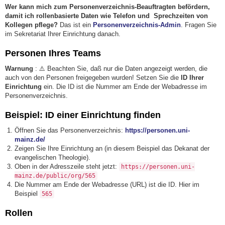
Wer kann mich zum Personenverzeichnis-Beauftragten befördern,
damit ich rollenbasierte Daten wie Telefon und Sprechzeiten von
Kollegen pflege?
Das ist ein
Personenverzeichnis-Admin
. Fragen Sie
im Sekretariat Ihrer Einrichtung danach.
Personen Ihres Teams
Warnung
: ⚠️ Beachten Sie, daß nur die Daten angezeigt werden, die
auch von den Personen freigegeben wurden! Setzen Sie die
ID Ihrer
Einrichtung
ein. Die ID ist die Nummer am Ende der Webadresse im
Personenverzeichnis.
Beispiel: ID einer Einrichtung finden
Öffnen Sie das Personenverzeichnis:
https://personen.uni-
mainz.de/
Zeigen Sie Ihre Einrichtung an (in diesem Beispiel das Dekanat der
evangelischen Theologie).
Oben in der Adresszeile steht jetzt:
https://personen.uni-
mainz.de/public/org/565
Die Nummer am Ende der Webadresse (URL) ist die ID. Hier im
Beispiel
565
Rollen