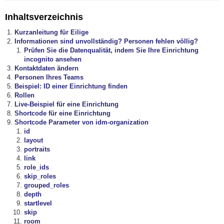
Inhaltsverzeichnis
Kurzanleitung für Eilige
Informationen sind unvollständig? Personen fehlen völlig?
Prüfen Sie die Datenqualität, indem Sie Ihre Einrichtung
incognito ansehen
Kontaktdaten ändern
Personen Ihres Teams
Beispiel: ID einer Einrichtung finden
Rollen
Live-Beispiel für eine Einrichtung
Shortcode für eine Einrichtung
Shortcode Parameter von idm-organization
id
layout
portraits
link
role_ids
skip_roles
grouped_roles
depth
startlevel
skip
room