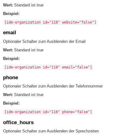
Wert:
Standard ist true
Beispiel:
[idm-organization id="118" website="false"]
email
Optionaler Schalter zum Ausblenden der Email
Wert:
Standard ist true
Beispiel:
[idm-organization id="118" email="false"]
phone
Optionaler Schalter zum Ausblenden der Telefonnummer
Wert:
Standard ist true
Beispiel:
[idm-organization id="118" phone="false"]
office_hours
Optionaler Schalter zum Ausblenden der Sprechzeiten