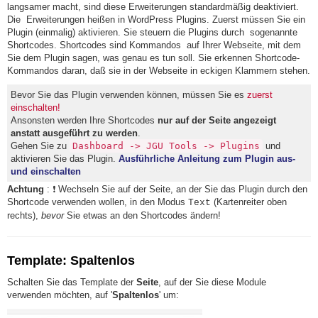
langsamer macht, sind diese Erweiterungen standardmäßig deaktiviert.
Die Erweiterungen heißen in WordPress Plugins. Zuerst müssen Sie ein
Plugin (einmalig) aktivieren. Sie steuern die Plugins durch sogenannte
Shortcodes. Shortcodes sind Kommandos auf Ihrer Webseite, mit dem
Sie dem Plugin sagen, was genau es tun soll. Sie erkennen Shortcode-
Kommandos daran, daß sie in der Webseite in eckigen Klammern stehen.
Bevor Sie das Plugin verwenden können, müssen Sie es
zuerst
einschalten!
Ansonsten werden Ihre Shortcodes
nur auf der Seite angezeigt
anstatt ausgeführt zu werden
.
Gehen Sie zu
Dashboard -> JGU Tools -> Plugins
und
aktivieren Sie das Plugin.
Ausführliche Anleitung zum Plugin aus-
und einschalten
Achtung
: ❗ Wechseln Sie auf der Seite, an der Sie das Plugin durch den
Shortcode verwenden wollen, in den Modus
(Kartenreiter oben
Text
rechts),
bevor
Sie etwas an den Shortcodes ändern!
Template: Spaltenlos
Schalten Sie das Template der
Seite
, auf der Sie diese Module
verwenden möchten, auf '
Spaltenlos
' um: