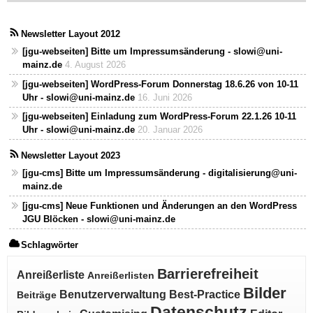
Newsletter Layout 2012
[jgu-webseiten] Bitte um Impressumsänderung - slowi@uni-
mainz.de
4. August 2026
[jgu-webseiten] WordPress-Forum Donnerstag 18.6.26 von 10-11
Uhr - slowi@uni-mainz.de
16. Juni 2026
[jgu-webseiten] Einladung zum WordPress-Forum 22.1.26 10-11
Uhr - slowi@uni-mainz.de
20. Januar 2026
Newsletter Layout 2023
[jgu-cms] Bitte um Impressumsänderung - digitalisierung@uni-
mainz.de
[jgu-cms] Neue Funktionen und Änderungen an den WordPress
JGU Blöcken - slowi@uni-mainz.de
Schlagwörter
Barrierefreiheit
Anreißerliste
Anreißerlisten
Bilder
Benutzerverwaltung
Best-Practice
Beiträge
Datenschutz