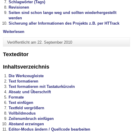
Schlagwörter (Tags)
Revisionen
Seiten sind schon lange weg und sollten wiederhergestellt
werden
Sicherung aller Informationen des Projekts z.B. per HTTrack
"Seite / Beitrag erstellen"
Weiterlesen
Veröffentlicht am
22. September 2010
Texteditor
Inhaltsverzeichnis
Die Werkzeugleiste
Text formatieren
Text formatieren mit Tastaturkürzeln
Absatz und Überschrift
Formate
Text einfügen
Textfeld vergrößern
Vollbildmodus
Zeilenumbruch einfügen
Abstand erzwingen
Editor-Modus ändern / Quellcode bearbeiten