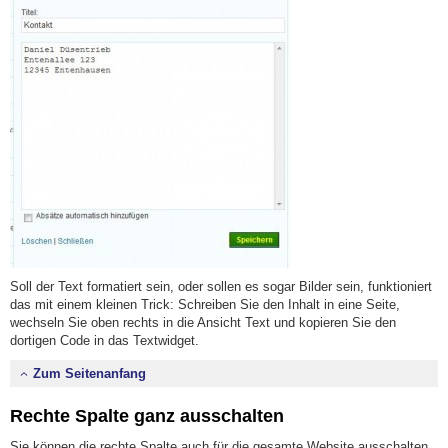
Soll der Text formatiert sein, oder sollen es sogar Bilder sein, funktioniert
das mit einem kleinen Trick: Schreiben Sie den Inhalt in eine Seite,
wechseln Sie oben rechts in die Ansicht Text und kopieren Sie den
dortigen Code in das Textwidget.
Zum Seitenanfang
Rechte Spalte ganz ausschalten
Sie können die rechte Spalte auch für die gesamte Website ausschalten.