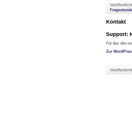
Veröffentlic
Fragestund
Kontakt
Support: 
Für das alte 
Zur WordPress
Veröffentlic