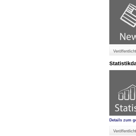
Veröffentlic
Statistik
Details zum g
Veröffentlic