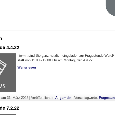
n
de 4.4.22
hiermit sind Sie ganz herzlich eingeladen zur Fragestunde WordPr
statt von 11.00 - 12.00 Uhr am Montag, den 4.4.22 ...
"Fragestunde 4.4.22"
Weiterlesen
ht am
31. März 2022
|
Veröffentlicht in
Allgemein
|
Verschlagwortet
Fragestu
de 7.2.22