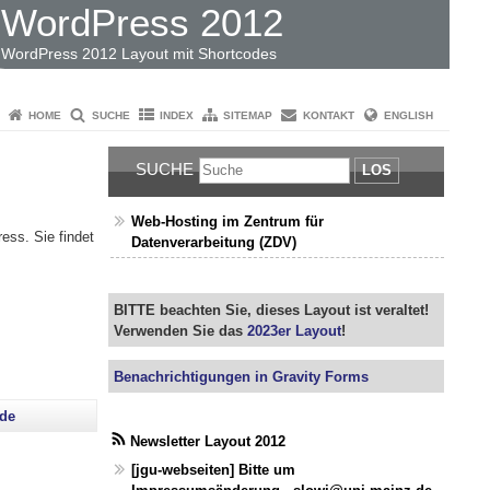
WordPress 2012
WordPress 2012 Layout mit Shortcodes
HOME
SUCHE
INDEX
SITEMAP
KONTAKT
ENGLISH
SUCHE
LOS
Web-Hosting im Zentrum für
ess. Sie findet
Datenverarbeitung (ZDV)
BITTE beachten Sie, dieses Layout ist veraltet!
Verwenden Sie das
2023er Layout
!
Benachrichtigungen in Gravity Forms
nde
Newsletter Layout 2012
[jgu-webseiten] Bitte um