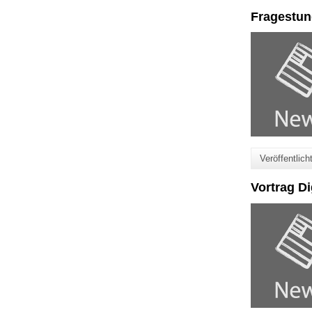
Fragestun
Veröffentlic
Vortrag D