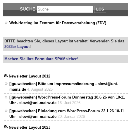
SUCHE
LOS
Web-Hosting im Zentrum für Datenverarbeitung (ZDV)
BITTE beachten Sie, dieses Layout ist veraltet! Verwenden Sie das
2023er Layout
!
Machen Sie Ihre Formulare SPAMsicher!
Newsletter Layout 2012
[jgu-webseiten] Bitte um Impressumsänderung - slowi@uni-
mainz.de
4. August 2026
[jgu-webseiten] WordPress-Forum Donnerstag 18.6.26 von 10-11
Uhr - slowi@uni-mainz.de
16. Juni 2026
[jgu-webseiten] Einladung zum WordPress-Forum 22.1.26 10-11
Uhr - slowi@uni-mainz.de
20. Januar 2026
Newsletter Layout 2023