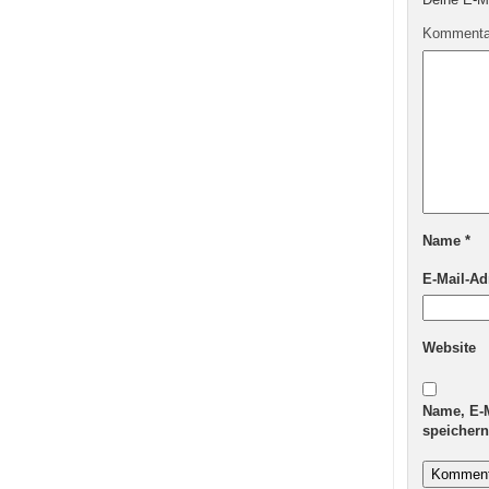
Komment
Name
*
E-Mail-A
Website
Name, E-
speichern