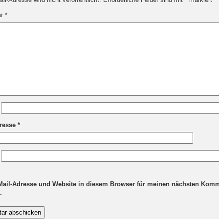
ar
*
dresse
*
Mail-Adresse und Website in diesem Browser für meinen nächsten Kom
.