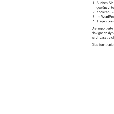
Suchen Sie 
gewünschte
Kopieren Sie
Im WordPre
Tragen Sie 
Die importierte
Navigation dyn
wird, passt si
Dies funktionie