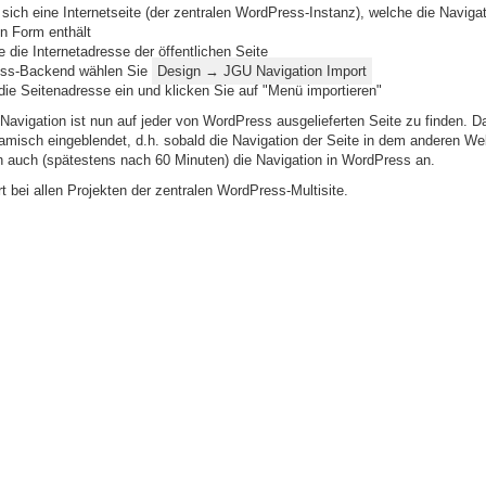
sich eine Internetseite (der zentralen WordPress-Instanz), welche die Navigat
n Form enthält
 die Internetadresse der öffentlichen Seite
ss-Backend wählen Sie
Design → JGU Navigation Import
die Seitenadresse ein und klicken Sie auf "Menü importieren"
 Navigation ist nun auf jeder von WordPress ausgelieferten Seite zu finden. Da
amisch eingeblendet, d.h. sobald die Navigation der Seite in dem anderen We
ch auch (spätestens nach 60 Minuten) die Navigation in WordPress an.
rt bei allen Projekten der zentralen WordPress-Multisite.