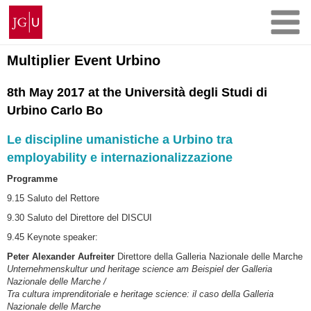
Skip
Johannes
to
Gutenberg
content
University
Mainz
Multiplier Event Urbino
8th May 2017 at the Università degli Studi di
Urbino Carlo Bo
Le discipline umanistiche a Urbino tra
employability e internazionalizzazione
Programme
9.15 Saluto del Rettore
9.30 Saluto del Direttore del DISCUI
9.45 Keynote speaker:
Peter Alexander Aufreiter
Direttore della Galleria Nazionale delle Marche
Unternehmenskultur und heritage science am Beispiel der Galleria
Nazionale delle Marche /
Tra cultura imprenditoriale e heritage science: il caso della Galleria
Nazionale delle Marche