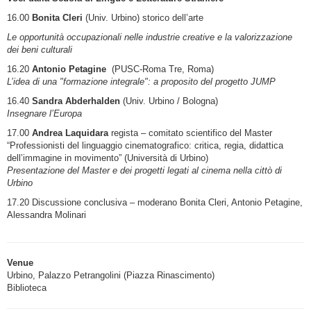
16.00
Bonita Cleri
(Univ. Urbino) storico dell’arte
Le opportunità occupazionali nelle industrie creative e la valorizzazione
dei beni culturali
16.20
Antonio Petagine
(PUSC-Roma Tre, Roma)
L’idea di una "formazione integrale": a proposito del progetto JUMP
16.40
Sandra Abderhalden
(Univ. Urbino / Bologna)
Insegnare l’Europa
17.00
Andrea Laquidara
regista – comitato scientifico del Master
“Professionisti del linguaggio cinematografico: critica, regia, didattica
dell’immagine in movimento” (Università di Urbino)
Presentazione del Master e dei progetti legati al cinema nella cittò di
Urbino
17.20 Discussione conclusiva – moderano Bonita Cleri, Antonio Petagine,
Alessandra Molinari
Venue
Urbino, Palazzo Petrangolini (Piazza Rinascimento)
Biblioteca