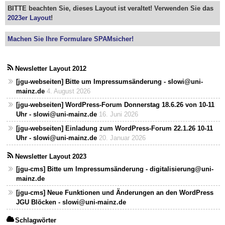
BITTE beachten Sie, dieses Layout ist veraltet! Verwenden Sie das
2023er Layout
!
Machen Sie Ihre Formulare SPAMsicher!
Newsletter Layout 2012
[jgu-webseiten] Bitte um Impressumsänderung - slowi@uni-
mainz.de
4. August 2026
[jgu-webseiten] WordPress-Forum Donnerstag 18.6.26 von 10-11
Uhr - slowi@uni-mainz.de
16. Juni 2026
[jgu-webseiten] Einladung zum WordPress-Forum 22.1.26 10-11
Uhr - slowi@uni-mainz.de
20. Januar 2026
Newsletter Layout 2023
[jgu-cms] Bitte um Impressumsänderung - digitalisierung@uni-
mainz.de
[jgu-cms] Neue Funktionen und Änderungen an den WordPress
JGU Blöcken - slowi@uni-mainz.de
Schlagwörter