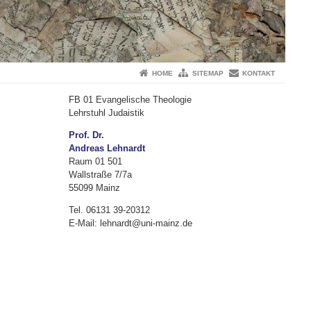
HOME
SITEMAP
KONTAKT
FB 01 Evangelische Theologie
Lehrstuhl Judaistik
Prof. Dr.
Andreas Lehnardt
Raum 01 501
Wallstraße 7/7a
55099 Mainz
Tel. 06131 39-20312
E-Mail: lehnardt@uni-mainz.de