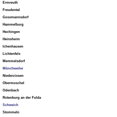
Ermreuth
Freudental
Gossmannsdorf
Hammelburg
Hechingen
Heinsheim
Ichenhausen
Lichtenfels
Memmelsdorf
Münchweiler
Niederzissen
Obermoschel
Odenbach
Rotenburg
an der Fulda
Schweich
Stommeln