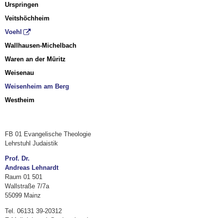
Urspringen
Veitshöchheim
Voehl
Wallhausen-Michelbach
Waren an der Müritz
Weisenau
Weisenheim am Berg
Westheim
FB 01 Evangelische Theologie
Lehrstuhl Judaistik
Prof. Dr.
Andreas Lehnardt
Raum 01 501
Wallstraße 7/7a
55099 Mainz
Tel. 06131 39-20312