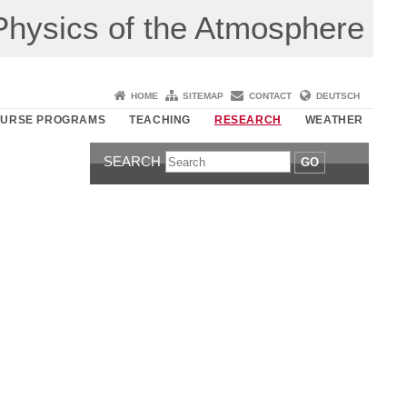
r Physics of the Atmosphere
HOME
SITEMAP
CONTACT
DEUTSCH
URSE PROGRAMS
TEACHING
RESEARCH
WEATHER
SEARCH
GO