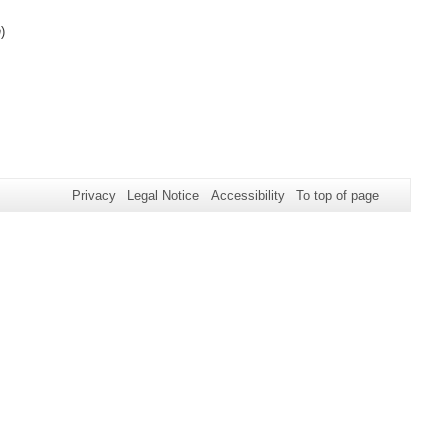
h
)
Privacy
Legal Notice
Accessibility
To top of page