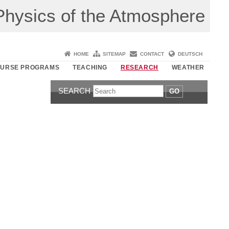
r Physics of the Atmosphere
HOME
SITEMAP
CONTACT
DEUTSCH
URSE PROGRAMS
TEACHING
RESEARCH
WEATHER
SEARCH
GO