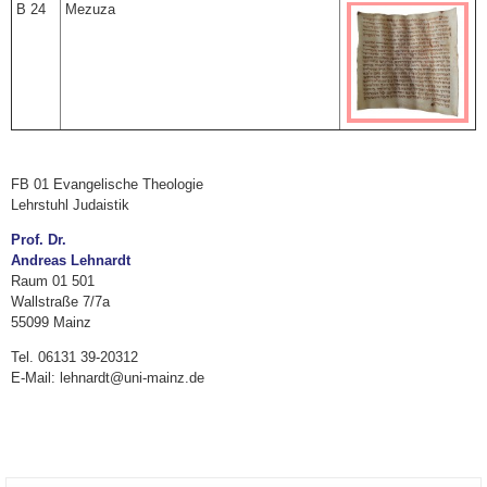
B 24
Mezuza
FB 01 Evangelische Theologie
Lehrstuhl Judaistik
Prof. Dr.
Andreas Lehnardt
Raum 01 501
Wallstraße 7/7a
55099 Mainz
Tel. 06131 39-20312
E-Mail: lehnardt@uni-mainz.de