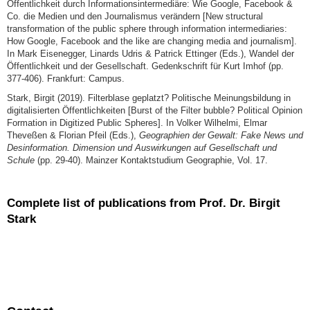
Öffentlichkeit durch Informationsintermediäre: Wie Google, Facebook &
Co. die Medien und den Journalismus verändern [New structural
transformation of the public sphere through information intermediaries:
How Google, Facebook and the like are changing media and journalism].
In Mark Eisenegger, Linards Udris & Patrick Ettinger (Eds.), Wandel der
Öffentlichkeit und der Gesellschaft. Gedenkschrift für Kurt Imhof (pp.
377-406). Frankfurt: Campus.
Stark, Birgit (2019). Filterblase geplatzt? Politische Meinungsbildung in
digitalisierten Öffentlichkeiten [Burst of the Filter bubble? Political Opinion
Formation in Digitized Public Spheres]. In Volker Wilhelmi, Elmar
Theveßen & Florian Pfeil (Eds.),
Geographien der Gewalt: Fake News und
Desinformation. Dimension und Auswirkungen auf Gesellschaft und
Schule
(pp. 29-40). Mainzer Kontaktstudium Geographie, Vol. 17.
Complete list of publications from Prof. Dr. Birgit
Stark