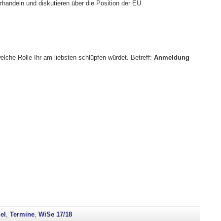
handeln und diskutieren über die Position der EU.
welche Rolle Ihr am liebsten schlüpfen würdet. Betreff:
Anmeldung
el
,
Termine
,
WiSe 17/18