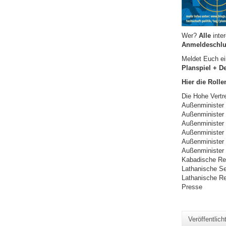
Wer?
Alle
inter
Anmeldeschlu
Meldet Euch ei
Planspiel + D
Hier die Rolle
Die Hohe Vertre
Außenminister
Außenminister 
Außenminister 
Außenminister 
Außenminister
Außenminister
Kabadische Re
Lathanische Se
Lathanische Re
Presse
Veröffentlic