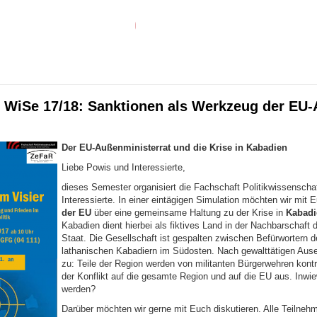
l WiSe 17/18: Sanktionen als Werkzeug der EU-
Der EU-Außenministerrat und die Krise in Kabadien
Liebe Powis und Interessierte,
dieses Semester organisiert die Fachschaft Politikwissenscha
Interessierte. In einer eintägigen Simulation möchten wir mit
der EU
über eine gemeinsame Haltung zu der Krise in
Kabadi
Kabadien dient hierbei als fiktives Land in der Nachbarschaft
Staat. Die Gesellschaft ist gespalten zwischen Befürwortern 
lathanischen Kabadiern im Südosten. Nach gewalttätigen Ause
zu: Teile der Region werden von militanten Bürgerwehren kontro
der Konflikt auf die gesamte Region und auf die EU aus. Inwie
werden?
Darüber möchten wir gerne mit Euch diskutieren. Alle Teilne