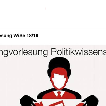
esung WiSe 18/19