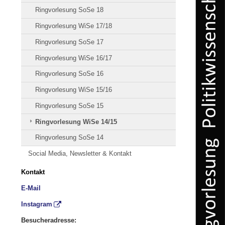
Ringvorlesung SoSe 18
Ringvorlesung WiSe 17/18
Ringvorlesung SoSe 17
Ringvorlesung WiSe 16/17
Ringvorlesung SoSe 16
Ringvorlesung WiSe 15/16
Ringvorlesung SoSe 15
Ringvorlesung WiSe 14/15
Ringvorlesung SoSe 14
Social Media, Newsletter & Kontakt
Kontakt
E-Mail
Instagram
Besucheradresse: