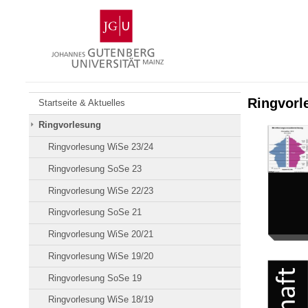
Zum
Johannes
Inhalt
Gutenberg-
springen
Universität
Mainz
Ringvorl
Startseite & Aktuelles
Ringvorlesung
Ringvorlesung WiSe 23/24
Ringvorlesung SoSe 23
Ringvorlesung WiSe 22/23
Ringvorlesung SoSe 21
Ringvorlesung WiSe 20/21
Ringvorlesung WiSe 19/20
Ringvorlesung SoSe 19
Ringvorlesung WiSe 18/19