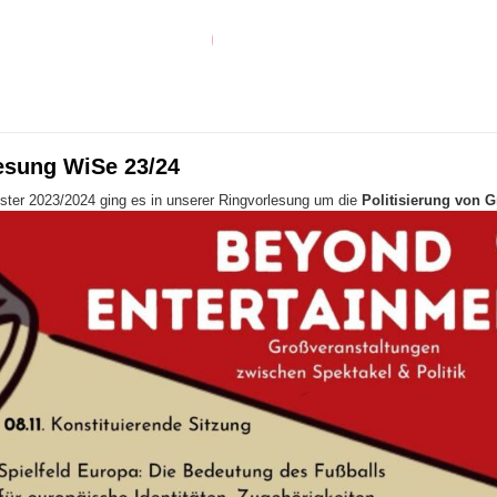
esung WiSe 23/24
ter 2023/2024 ging es in unserer Ringvorlesung um die
Politisierung von G