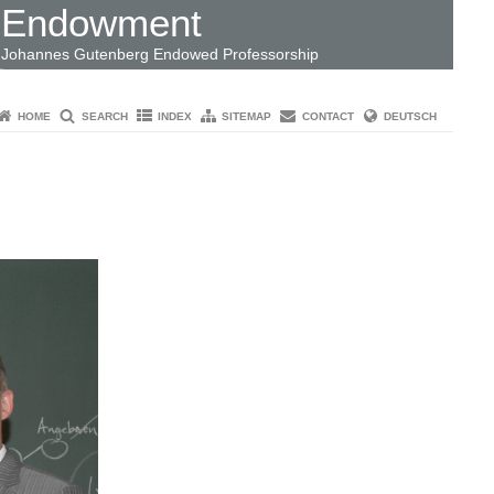
Endowment
Johannes Gutenberg Endowed Professorship
HOME
SEARCH
INDEX
SITEMAP
CONTACT
DEUTSCH