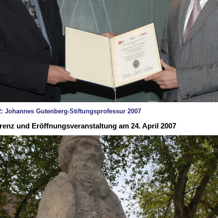
 2: Johannes Gutenberg-Stiftungsprofessur 2007
renz und Eröffnungsveranstaltung am 24. April 2007