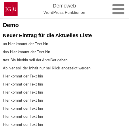
Zum
Johannes
Demoweb
Inhalt
Gutenberg-
WordPress Funktionen
springen
Universität
Mainz
Demo
Neuer Eintrag für die Aktuelles Liste
un Hier kommt der Text hin
dos Hier kommt der Text hin
tres Bis hierhin soll der Anreißer gehen...
Ab hier soll der Inhalt nur bei Klick angezeigt werden
Hier kommt der Text hin
Hier kommt der Text hin
Hier kommt der Text hin
Hier kommt der Text hin
Hier kommt der Text hin
Hier kommt der Text hin
Hier kommt der Text hin