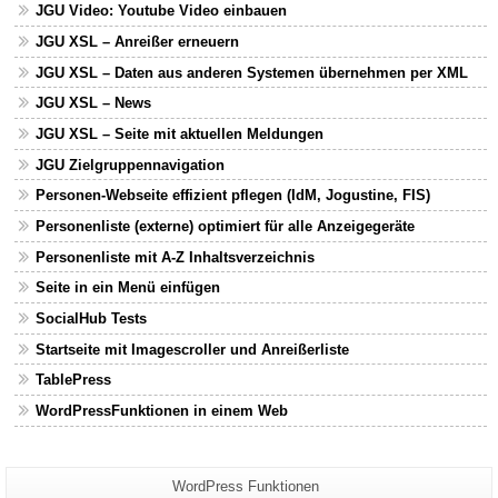
JGU Video: Youtube Video einbauen
JGU XSL – Anreißer erneuern
JGU XSL – Daten aus anderen Systemen übernehmen per XML
JGU XSL – News
JGU XSL – Seite mit aktuellen Meldungen
JGU Zielgruppennavigation
Personen-Webseite effizient pflegen (IdM, Jogustine, FIS)
Personenliste (externe) optimiert für alle Anzeigegeräte
Personenliste mit A-Z Inhaltsverzeichnis
Seite in ein Menü einfügen
SocialHub Tests
Startseite mit Imagescroller und Anreißerliste
TablePress
WordPressFunktionen in einem Web
Zusätzliche
Seiten-
WordPress Funktionen