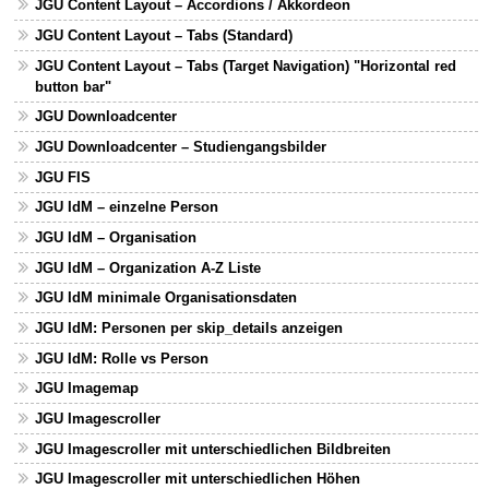
JGU Content Layout – Accordions / Akkordeon
JGU Content Layout – Tabs (Standard)
JGU Content Layout – Tabs (Target Navigation) "Horizontal red
button bar"
JGU Downloadcenter
JGU Downloadcenter – Studiengangsbilder
JGU FIS
JGU IdM – einzelne Person
JGU IdM – Organisation
JGU IdM – Organization A-Z Liste
JGU IdM minimale Organisationsdaten
JGU IdM: Personen per skip_details anzeigen
JGU IdM: Rolle vs Person
JGU Imagemap
JGU Imagescroller
JGU Imagescroller mit unterschiedlichen Bildbreiten
JGU Imagescroller mit unterschiedlichen Höhen