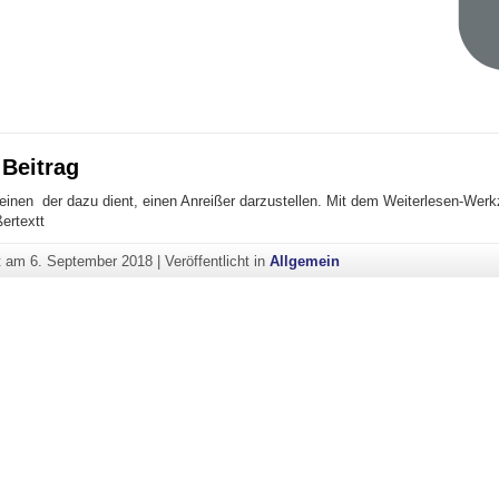
 Beitrag
 einen der dazu dient, einen Anreißer darzustellen. Mit dem Weiterlesen-Wer
ertextt
ht am
6. September 2018
|
Veröffentlicht in
Allgemein