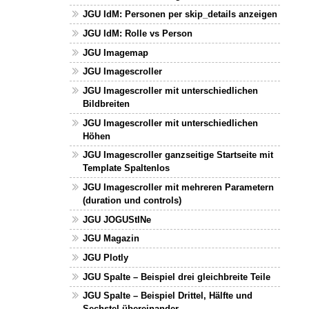
JGU IdM: Personen per skip_details anzeigen
JGU IdM: Rolle vs Person
JGU Imagemap
JGU Imagescroller
JGU Imagescroller mit unterschiedlichen
Bildbreiten
JGU Imagescroller mit unterschiedlichen
Höhen
JGU Imagescroller ganzseitige Startseite mit
Template Spaltenlos
JGU Imagescroller mit mehreren Parametern
(duration und controls)
JGU JOGUStINe
JGU Magazin
JGU Plotly
JGU Spalte – Beispiel drei gleichbreite Teile
JGU Spalte – Beispiel Drittel, Hälfte und
Sechstel übereinander