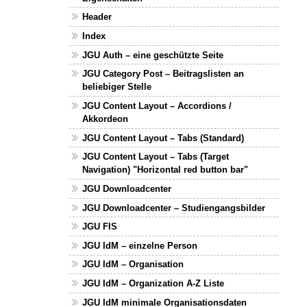
Header
Index
JGU Auth – eine geschützte Seite
JGU Category Post – Beitragslisten an
beliebiger Stelle
JGU Content Layout – Accordions /
Akkordeon
JGU Content Layout – Tabs (Standard)
JGU Content Layout – Tabs (Target
Navigation) "Horizontal red button bar"
JGU Downloadcenter
JGU Downloadcenter – Studiengangsbilder
JGU FIS
JGU IdM – einzelne Person
JGU IdM – Organisation
JGU IdM – Organization A-Z Liste
JGU IdM minimale Organisationsdaten