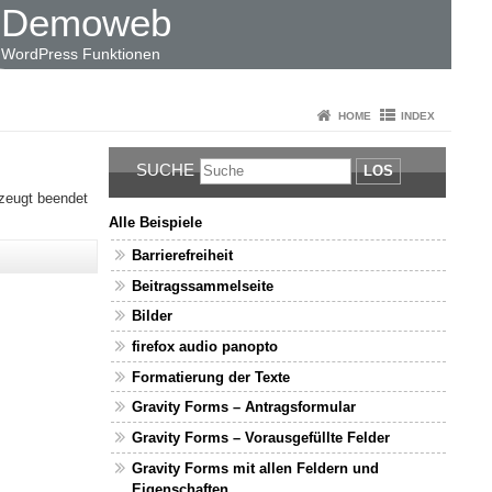
Demoweb
WordPress Funktionen
HOME
INDEX
SUCHE
LOS
kzeugt beendet
Alle Beispiele
Barrierefreiheit
Beitragssammelseite
Bilder
firefox audio panopto
Formatierung der Texte
Gravity Forms – Antragsformular
Gravity Forms – Vorausgefüllte Felder
Gravity Forms mit allen Feldern und
Eigenschaften