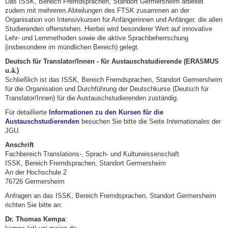
Das ISSK, Bereich Fremdsprachen, Standort Germersheim arbeitet
zudem mit mehreren.Abteilungen des FTSK zusammen an der
Organisation von Intensivkursen für Anfängerinnen und Anfänger, die allen
Studierenden offenstehen. Hierbei wird besonderer Wert auf innovative
Lehr- und Lernmethoden sowie die aktive Sprachbeherrschung
(insbesondere im mündlichen Bereich) gelegt.
Deutsch für Translator/Innen - für Austauschstudierende (ERASMUS
u.ä.)
Schließlich ist das ISSK, Bereich Fremdsprachen, Standort Germersheim
für die Organisation und Durchführung der Deutschkurse (Deutsch für
Translator/Innen) für die Austauschstudierenden zuständig.
Für detaillierte
Informationen zu den Kursen für die
Austauschstudierenden
besuchen Sie bitte die Seite
Internationales
der
JGU.
Anschrift
Fachbereich Translations-, Sprach- und Kulturwissenschaft
ISSK, Bereich Fremdsprachen, Standort Germersheim
An der Hochschule 2
76726 Germersheim
Anfragen an das ISSK, Bereich Fremdsprachen, Standort Germersheim
richten Sie bitte an:
Dr. Thomas Kempa
: