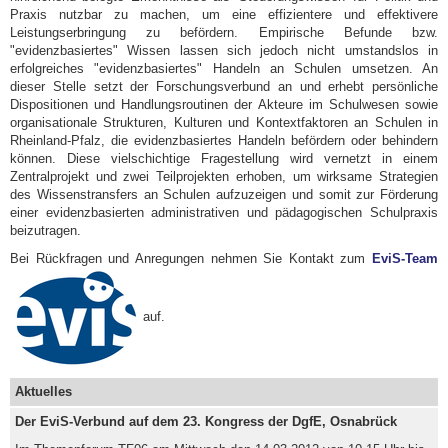
Praxis nutzbar zu machen, um eine effizientere und effektivere
Leistungserbringung zu befördern. Empirische Befunde bzw.
"evidenzbasiertes" Wissen lassen sich jedoch nicht umstandslos in
erfolgreiches "evidenzbasiertes" Handeln an Schulen umsetzen. An
dieser Stelle setzt der Forschungsverbund an und erhebt persönliche
Dispositionen und Handlungsroutinen der Akteure im Schulwesen sowie
organisationale Strukturen, Kulturen und Kontextfaktoren an Schulen in
Rheinland-Pfalz, die evidenzbasiertes Handeln befördern oder behindern
können. Diese vielschichtige Fragestellung wird vernetzt in einem
Zentralprojekt und zwei Teilprojekten erhoben, um wirksame Strategien
des Wissenstransfers an Schulen aufzuzeigen und somit zur Förderung
einer evidenzbasierten administrativen und pädagogischen Schulpraxis
beizutragen.
Bei Rückfragen und Anregungen nehmen Sie Kontakt zum
EviS-Team
auf.
Aktuelles
Der EviS-Verbund auf dem 23. Kongress der DgfE, Osnabrück