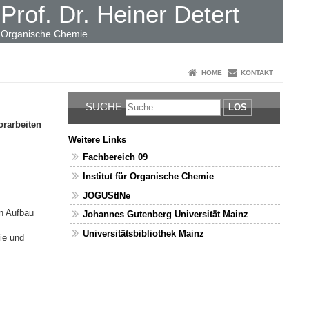
Prof. Dr. Heiner Detert
Organische Chemie
HOME
KONTAKT
SUCHE
LOS
orarbeiten
Weitere Links
Fachbereich 09
Institut für Organische Chemie
JOGUStINe
n Aufbau
Johannes Gutenberg Universität Mainz
Universitätsbibliothek Mainz
ie und