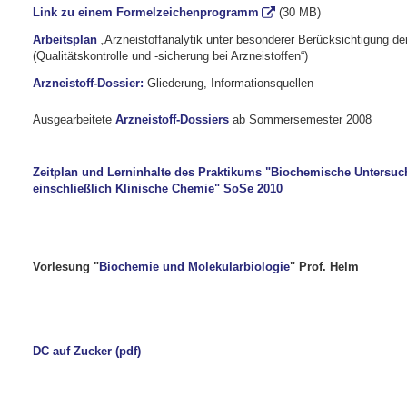
Link zu einem Formelzeichenprogramm
(30 MB)
Arbeitsplan
„Arzneistoffanalytik unter besonderer Berücksichtigung de
(Qualitätskontrolle und -sicherung bei Arzneistoffen“
)
Arzneistoff-Dossier
:
Gliederung, Informationsquellen
Ausgearbeitete
Arzneistoff-Dossiers
ab Sommersemester 2008
Zeitplan und Lerninhalte des Praktikums "Biochemische Unters
einschließlich Klinische Chemie" SoSe 2010
Vorlesung "
Biochemie und Molekularbiologie
" Prof. Helm
DC auf Zucker (pdf)