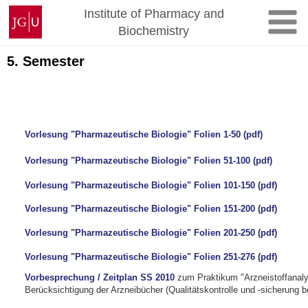
Skip
Johannes
Institute of Pharmacy and
to
Gutenberg
Biochemistry
content
University
Mainz
5. Semester
Vorlesung "Pharmazeutische Biologie" Folien 1-50 (pdf)
Vorlesung "Pharmazeutische Biologie" Folien 51-100 (pdf)
Vorlesung "Pharmazeutische Biologie" Folien 101-150 (pdf)
Vorlesung "Pharmazeutische Biologie" Folien 151-200 (pdf)
Vorlesung "Pharmazeutische Biologie" Folien 201-250 (pdf)
Vorlesung "Pharmazeutische Biologie" Folien 251-276 (pdf)
Vorbesprechung / Zeitplan SS 2010
zum Praktikum "Arzneistoffanaly
Berücksichtigung der Arzneibücher (Qualitätskontrolle und -sicherung be