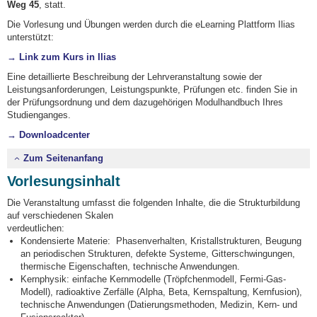
Weg 45
, statt.
Die Vorlesung und Übungen werden durch die eLearning Plattform Ilias
unterstützt:
→ Link zum Kurs in Ilias
Eine detaillierte Beschreibung der Lehrveranstaltung sowie der
Leistungsanforderungen, Leistungspunkte, Prüfungen etc. finden Sie in
der Prüfungsordnung und dem dazugehörigen Modulhandbuch Ihres
Studienganges.
→ Downloadcenter
Zum Seitenanfang
Vorlesungsinhalt
Die Veranstaltung umfasst die folgenden Inhalte, die die Strukturbildung
auf verschiedenen Skalen
verdeutlichen:
Kondensierte Materie: Phasenverhalten, Kristallstrukturen, Beugung
an periodischen Strukturen, defekte Systeme, Gitterschwingungen,
thermische Eigenschaften, technische Anwendungen.
Kernphysik: einfache Kernmodelle (Tröpfchenmodell, Fermi-Gas-
Modell), radioaktive Zerfälle (Alpha, Beta, Kernspaltung, Kernfusion),
technische Anwendungen (Datierungsmethoden, Medizin, Kern- und