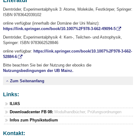
Demtröder, Experimentalphysik 3: Atome, Moleküle, Festkörper, Springer:
ISBN 9783642039102
online verfügbar (innerhalb der Domäne der Uni Mainz):
https://link.springer.com/book/10.1007%2F978-3-662-49094-5
Demtröder, Experimentalphysik 4: Kern-, Teilchen- und Astrophysik,
Springer: ISBN 9783662528846
online verfügbar:
https://link.springer.com/book/10.1007%2F978-3-662-
52884-6
Bitte beachten Sie bei der Nutzung der ebooks die
Nutzungsbedingungen der UB Mainz.
Zum Seitenanfang
Links:
ILIAS
Downloadcenter FB 08:
Modulhandbücher, Prüfungsordnungen
Infos zum Physikstudium
Kontakt: