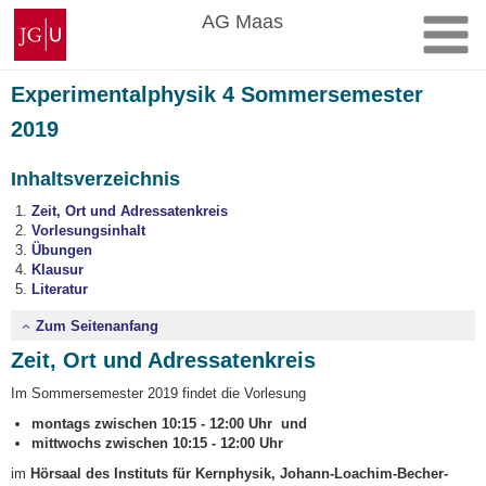
Zum
Johannes
AG Maas
Inhalt
Gutenberg-
springen
Universität
Mainz
Experimentalphysik 4 Sommersemester
2019
Inhaltsverzeichnis
Zeit, Ort und Adressatenkreis
Vorlesungsinhalt
Übungen
Klausur
Literatur
Zum Seitenanfang
Zeit, Ort und Adressatenkreis
Im Sommersemester 2019 findet die Vorlesung
montags zwischen 10:15 - 12:00 Uhr und
mittwochs zwischen 10:15 - 12:00 Uhr
im
Hörsaal des Instituts für Kernphysik, Johann-Loachim-Becher-